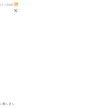
-51-1804
に関しまし