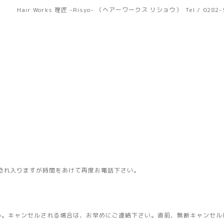
Hair Works 理匠 -Risyo- （ヘアーワークス リショウ）
Tel / 0282
恐れ入りますが時間をあけて再度お電話下さい。
い。キャンセルされる場合は、お早めにご連絡下さい。直前、無断キャンセル