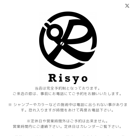
当店は完全予約制となっております。
ご来店の際は、事前にお電話にてご予約をお願いいたします。
※ シャンプーやカラーなどの施術中は電話に出られない事がありま
す。恐れ入りますが時間をあけて再度お電話下さい。
※定休日や営業時間外はご予約は出来ません。
営業時間内にご連絡下さい。定休日はカレンダーご覧下さい。