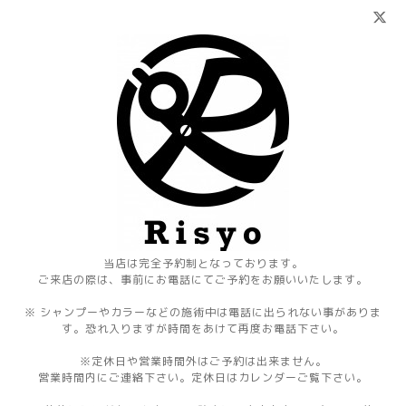
当店は完全予約制となっております。
ご来店の際は、事前にお電話にてご予約をお願いいたします。
※ シャンプーやカラーなどの施術中は電話に出られない事がありま
す。恐れ入りますが時間をあけて再度お電話下さい。
※定休日や営業時間外はご予約は出来ません。
営業時間内にご連絡下さい。定休日はカレンダーご覧下さい。