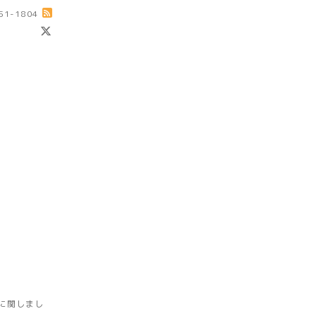
-51-1804
に関しまし