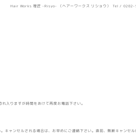
Hair Works 理匠 -Risyo- （ヘアーワークス リショウ）
Tel / 0282
恐れ入りますが時間をあけて再度お電話下さい。
い。キャンセルされる場合は、お早めにご連絡下さい。直前、無断キャンセル