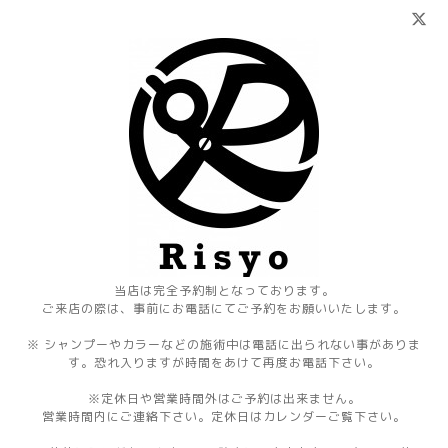
当店は完全予約制となっております。
ご来店の際は、事前にお電話にてご予約をお願いいたします。
※ シャンプーやカラーなどの施術中は電話に出られない事がありま
す。恐れ入りますが時間をあけて再度お電話下さい。
※定休日や営業時間外はご予約は出来ません。
営業時間内にご連絡下さい。定休日はカレンダーご覧下さい。