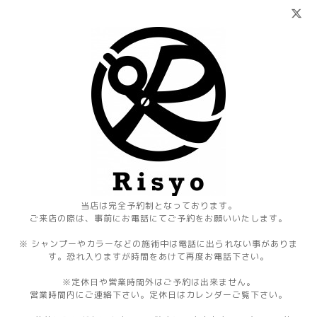
当店は完全予約制となっております。
ご来店の際は、事前にお電話にてご予約をお願いいたします。
※ シャンプーやカラーなどの施術中は電話に出られない事がありま
す。恐れ入りますが時間をあけて再度お電話下さい。
※定休日や営業時間外はご予約は出来ません。
営業時間内にご連絡下さい。定休日はカレンダーご覧下さい。