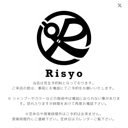
当店は完全予約制となっております。
ご来店の際は、事前にお電話にてご予約をお願いいたします。
※ シャンプーやカラーなどの施術中は電話に出られない事がありま
す。恐れ入りますが時間をあけて再度お電話下さい。
※定休日や営業時間外はご予約は出来ません。
営業時間内にご連絡下さい。定休日はカレンダーご覧下さい。