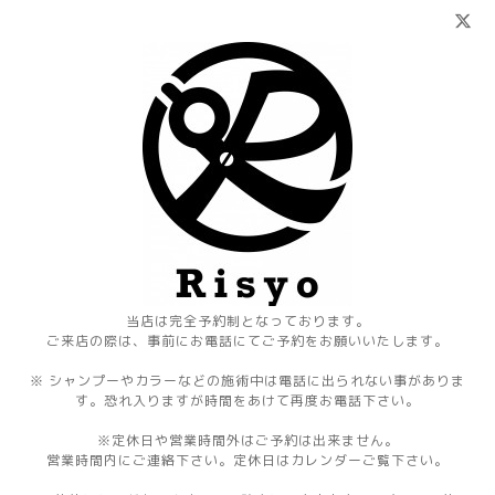
当店は完全予約制となっております。
ご来店の際は、事前にお電話にてご予約をお願いいたします。
※ シャンプーやカラーなどの施術中は電話に出られない事がありま
す。恐れ入りますが時間をあけて再度お電話下さい。
※定休日や営業時間外はご予約は出来ません。
営業時間内にご連絡下さい。定休日はカレンダーご覧下さい。