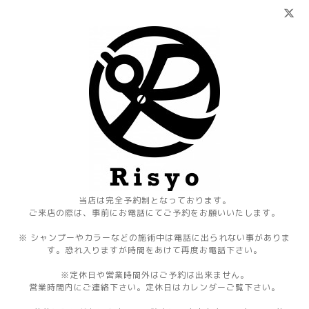
当店は完全予約制となっております。
ご来店の際は、事前にお電話にてご予約をお願いいたします。
※ シャンプーやカラーなどの施術中は電話に出られない事がありま
す。恐れ入りますが時間をあけて再度お電話下さい。
※定休日や営業時間外はご予約は出来ません。
営業時間内にご連絡下さい。定休日はカレンダーご覧下さい。