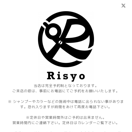
当店は完全予約制となっております。
ご来店の際は、事前にお電話にてご予約をお願いいたします。
※ シャンプーやカラーなどの施術中は電話に出られない事がありま
す。恐れ入りますが時間をあけて再度お電話下さい。
※定休日や営業時間外はご予約は出来ません。
営業時間内にご連絡下さい。定休日はカレンダーご覧下さい。