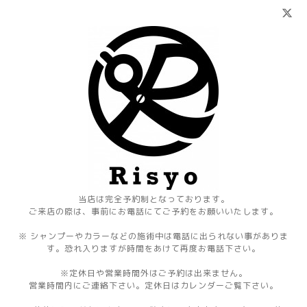
当店は完全予約制となっております。
ご来店の際は、事前にお電話にてご予約をお願いいたします。
※ シャンプーやカラーなどの施術中は電話に出られない事がありま
す。恐れ入りますが時間をあけて再度お電話下さい。
※定休日や営業時間外はご予約は出来ません。
営業時間内にご連絡下さい。定休日はカレンダーご覧下さい。