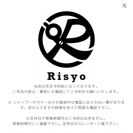
当店は完全予約制となっております。
ご来店の際は、事前にお電話にてご予約をお願いいたします。
※ シャンプーやカラーなどの施術中は電話に出られない事がありま
す。恐れ入りますが時間をあけて再度お電話下さい。
※定休日や営業時間外はご予約は出来ません。
営業時間内にご連絡下さい。定休日はカレンダーご覧下さい。