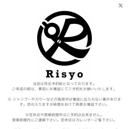
当店は完全予約制となっております。
ご来店の際は、事前にお電話にてご予約をお願いいたします。
※ シャンプーやカラーなどの施術中は電話に出られない事がありま
す。恐れ入りますが時間をあけて再度お電話下さい。
※定休日や営業時間外はご予約は出来ません。
営業時間内にご連絡下さい。定休日はカレンダーご覧下さい。