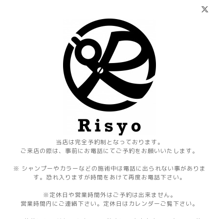
当店は完全予約制となっております。
ご来店の際は、事前にお電話にてご予約をお願いいたします。
※ シャンプーやカラーなどの施術中は電話に出られない事がありま
す。恐れ入りますが時間をあけて再度お電話下さい。
※定休日や営業時間外はご予約は出来ません。
営業時間内にご連絡下さい。定休日はカレンダーご覧下さい。