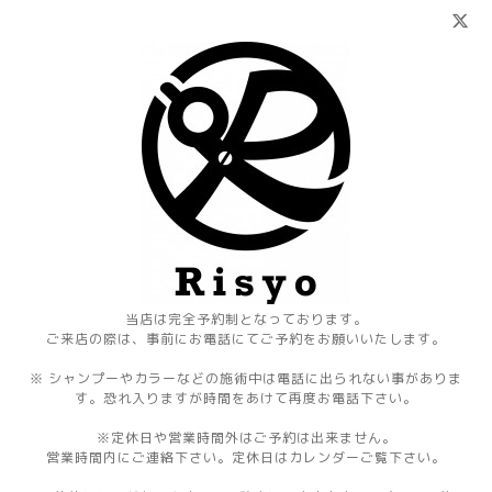
当店は完全予約制となっております。
ご来店の際は、事前にお電話にてご予約をお願いいたします。
※ シャンプーやカラーなどの施術中は電話に出られない事がありま
す。恐れ入りますが時間をあけて再度お電話下さい。
※定休日や営業時間外はご予約は出来ません。
営業時間内にご連絡下さい。定休日はカレンダーご覧下さい。