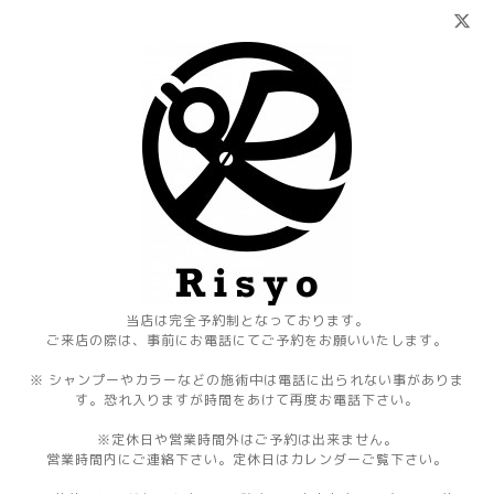
当店は完全予約制となっております。
ご来店の際は、事前にお電話にてご予約をお願いいたします。
※ シャンプーやカラーなどの施術中は電話に出られない事がありま
す。恐れ入りますが時間をあけて再度お電話下さい。
※定休日や営業時間外はご予約は出来ません。
営業時間内にご連絡下さい。定休日はカレンダーご覧下さい。