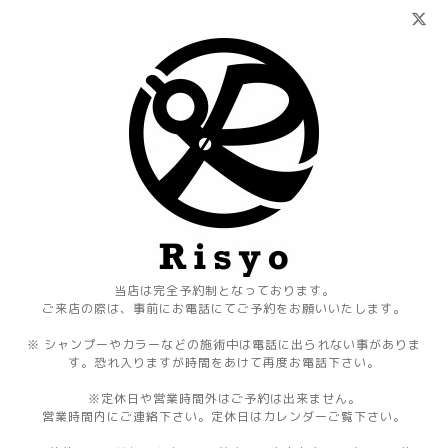
当店は完全予約制となっております。
ご来店の際は、事前にお電話にてご予約をお願いいたします。
※ シャンプーやカラーなどの施術中は電話に出られない事がありま
す。恐れ入りますが時間をあけて再度お電話下さい。
※定休日や営業時間外はご予約は出来ません。
営業時間内にご連絡下さい。定休日はカレンダーご覧下さい。