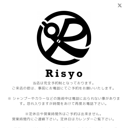
当店は完全予約制となっております。
ご来店の際は、事前にお電話にてご予約をお願いいたします。
※ シャンプーやカラーなどの施術中は電話に出られない事がありま
す。恐れ入りますが時間をあけて再度お電話下さい。
※定休日や営業時間外はご予約は出来ません。
営業時間内にご連絡下さい。定休日はカレンダーご覧下さい。