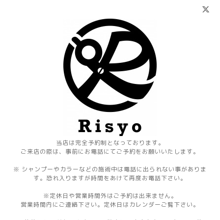
当店は完全予約制となっております。
ご来店の際は、事前にお電話にてご予約をお願いいたします。
※ シャンプーやカラーなどの施術中は電話に出られない事がありま
す。恐れ入りますが時間をあけて再度お電話下さい。
※定休日や営業時間外はご予約は出来ません。
営業時間内にご連絡下さい。定休日はカレンダーご覧下さい。