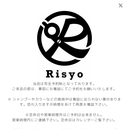
当店は完全予約制となっております。
ご来店の際は、事前にお電話にてご予約をお願いいたします。
※ シャンプーやカラーなどの施術中は電話に出られない事がありま
す。恐れ入りますが時間をあけて再度お電話下さい。
※定休日や営業時間外はご予約は出来ません。
営業時間内にご連絡下さい。定休日はカレンダーご覧下さい。