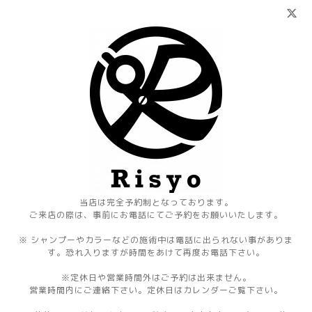
当店は完全予約制となっております。
ご来店の際は、事前にお電話にてご予約をお願いいたします。
※ シャンプーやカラーなどの施術中は電話に出られない事がありま
す。恐れ入りますが時間をあけて再度お電話下さい。
※定休日や営業時間外はご予約は出来ません。
営業時間内にご連絡下さい。定休日はカレンダーご覧下さい。